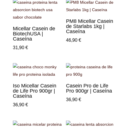
PM8 Micellar Casein
de Starlabs 1kg |
Micellar Casein de
Caseína
BiotechUSA |
Caseína
46,90
€
31,90
€
Iso Micellar Casein
Casein Pro de Life
de Life Pro 900gr |
Pro 900gr | Caseína
Caseína
36,90
€
36,90
€