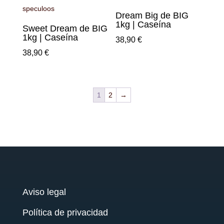
Dream Big de BIG
1kg | Caseína
Sweet Dream de BIG
1kg | Caseína
38,90
€
38,90
€
1
2
→
Aviso legal
Política de privacidad