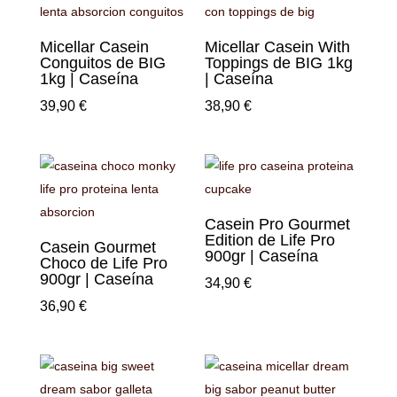
Micellar Casein
Micellar Casein With
Conguitos de BIG
Toppings de BIG 1kg
1kg | Caseína
| Caseína
39,90
€
38,90
€
Casein Pro Gourmet
Edition de Life Pro
Casein Gourmet
900gr | Caseína
Choco de Life Pro
900gr | Caseína
34,90
€
36,90
€