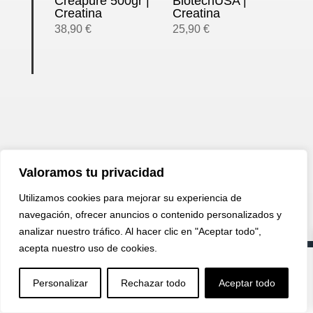
Creapure 500gr |
BiotechUSA |
Creatina
Creatina
38,90
€
25,90
€
Valoramos tu privacidad
Utilizamos cookies para mejorar su experiencia de
navegación, ofrecer anuncios o contenido personalizados y
analizar nuestro tráfico. Al hacer clic en "Aceptar todo",
acepta nuestro uso de cookies.


U
a
Personalizar
Rechazar todo
Aceptar todo
Aviso legal