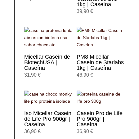
1kg | Caseína
39,90
€
Micellar Casein de
PM8 Micellar
BiotechUSA |
Casein de Starlabs
Caseína
1kg | Caseína
31,90
€
46,90
€
Iso Micellar Casein
Casein Pro de Life
de Life Pro 900gr |
Pro 900gr |
Caseína
Caseína
36,90
€
36,90
€