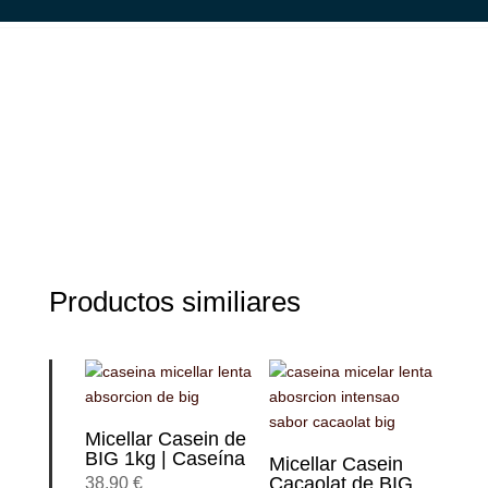
Productos similiares
Micellar Casein de
BIG 1kg | Caseína
Micellar Casein
Cacaolat de BIG
38,90
€