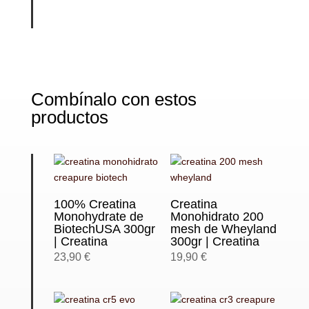
Combínalo con estos
productos
100% Creatina
Creatina
Monohydrate de
Monohidrato 200
BiotechUSA 300gr
mesh de Wheyland
| Creatina
300gr | Creatina
23,90
€
19,90
€