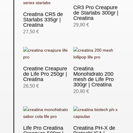
CR3 Pro Creapure
de Starlabs 300gr |
Creatina CR5 de
Creatina
Starlabs 335gr |
Creatina
29,90
€
27,50
€
Creatine Creapure
Creatina
de Life Pro 250gr |
Monohidrato 200
Creatina
mesh de Life Pro
300gr | Creatina
26,50
€
20,90
€
Life Pro Creatina
Creatina PH-X de