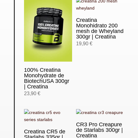
Creatina
Monohidrato 200
mesh de Wheyland
300gr | Creatina
19,90
€
100% Creatina
Monohydrate de
BiotechUSA 300gr
| Creatina
23,90
€
CR3 Pro Creapure
de Starlabs 300gr |
Creatina CR5 de
Creatina
Starlabs 335gr |