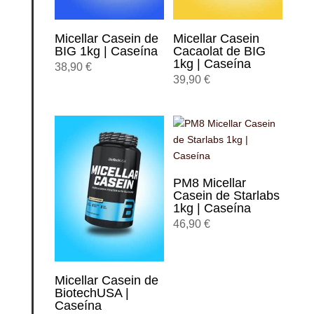
Micellar Casein de
Micellar Casein
BIG 1kg | Caseína
Cacaolat de BIG
1kg | Caseína
38,90
€
39,90
€
PM8 Micellar
Casein de Starlabs
1kg | Caseína
46,90
€
Micellar Casein de
BiotechUSA |
Caseína