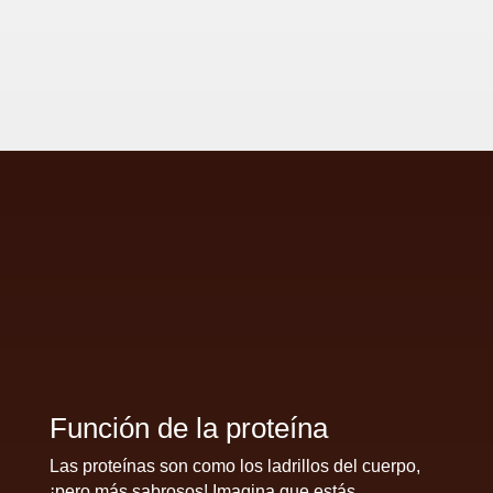
Función de la proteína
Las proteínas son como los ladrillos del cuerpo,
¡pero más sabrosos! Imagina que estás