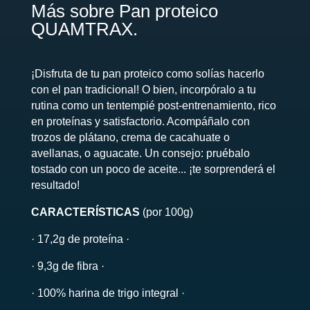
Más sobre Pan proteico
QUAMTRAX.
¡Disfruta de tu pan proteico como solías hacerlo
con el pan tradicional! O bien, incorpóralo a tu
rutina como un tentempié post-entrenamiento, rico
en proteínas y satisfactorio. Acompáñalo con
trozos de plátano, crema de cacahuate o
avellanas, o aguacate. Un consejo: pruébalo
tostado con un poco de aceite... ¡te sorprenderá el
resultado!
CARACTERÍSTICAS
(por 100g)
· 17,2g de proteína ·
· 9,3g de fibra ·
· 100% harina de trigo integral ·