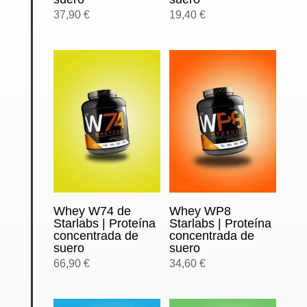
37,90
€
19,40
€
Whey W74 de
Whey WP8
Starlabs | Proteína
Starlabs | Proteína
concentrada de
concentrada de
suero
suero
66,90
€
34,60
€