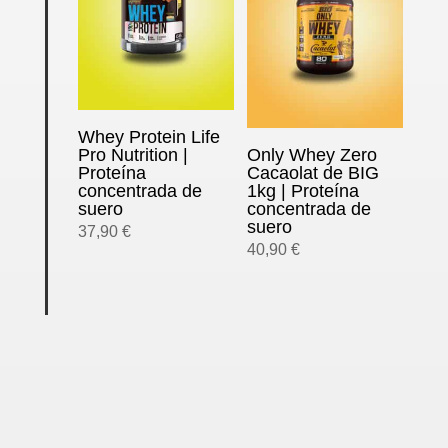
Whey Protein Life
Pro Nutrition |
Only Whey Zero
Proteína
Cacaolat de BIG
concentrada de
1kg | Proteína
suero
concentrada de
suero
37,90
€
40,90
€