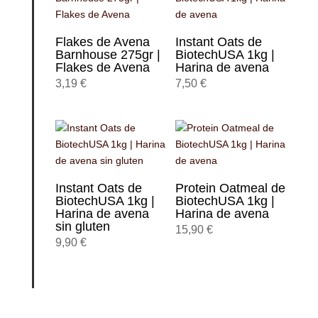
Flakes de Avena
Instant Oats de
Barnhouse 275gr |
BiotechUSA 1kg |
Flakes de Avena
Harina de avena
3,19
€
7,50
€
Instant Oats de
Protein Oatmeal de
BiotechUSA 1kg |
BiotechUSA 1kg |
Harina de avena
Harina de avena
sin gluten
15,90
€
9,90
€