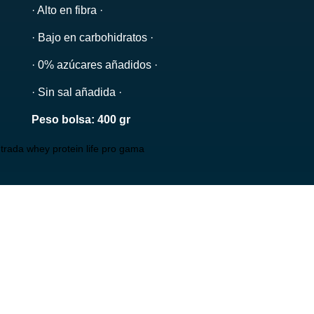
· Alto en fibra ·
· Bajo en carbohidratos ·
· 0% azúcares añadidos ·
· Sin sal añadida ·
Peso bolsa: 400 gr