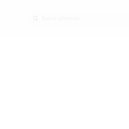
Búsqueda
de
productos