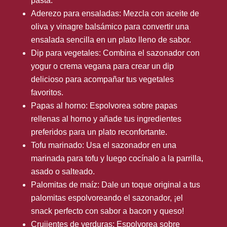
pasta.
Aderezo para ensaladas: Mezcla con aceite de
oliva y vinagre balsámico para convertir una
ensalada sencilla en un plato lleno de sabor.
Dip para vegetales: Combina el sazonador con
yogur o crema vegana para crear un dip
delicioso para acompañar tus vegetales
favoritos.
Papas al horno: Espolvorea sobre papas
rellenas al horno y añade tus ingredientes
preferidos para un plato reconfortante.
Tofu marinado: Usa el sazonador en una
marinada para tofu y luego cocínalo a la parrilla,
asado o salteado.
Palomitas de maíz: Dale un toque original a tus
palomitas espolvoreando el sazonador, ¡el
snack perfecto con sabor a bacon y queso!
Crujientes de verduras: Espolvorea sobre