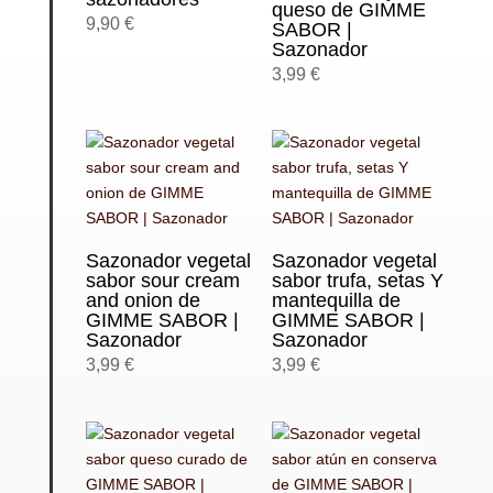
queso de GIMME
9,90
€
SABOR |
Sazonador
3,99
€
Sazonador vegetal
Sazonador vegetal
sabor sour cream
sabor trufa, setas Y
and onion de
mantequilla de
GIMME SABOR |
GIMME SABOR |
Sazonador
Sazonador
3,99
€
3,99
€