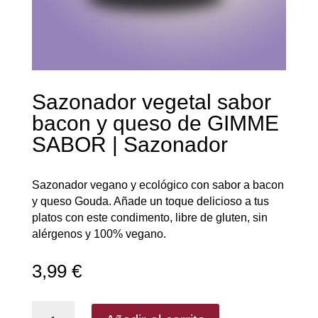
Sazonador vegetal sabor
bacon y queso de GIMME
SABOR | Sazonador
Sazonador vegano y ecológico con sabor a bacon
y queso Gouda. Añade un toque delicioso a tus
platos con este condimento, libre de gluten, sin
alérgenos y 100% vegano.
3,99
€
Sazonador