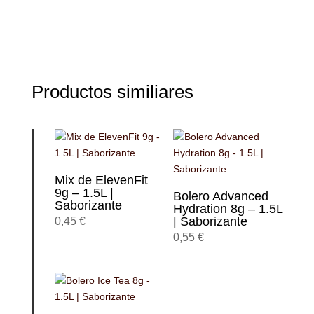
Productos similiares
Mix de ElevenFit
9g – 1.5L |
Bolero Advanced
Saborizante
Hydration 8g – 1.5L
| Saborizante
0,45
€
0,55
€