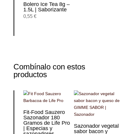
Bolero Ice Tea 8g –
1.5L | Saborizante
0,55
€
Combínalo con estos
productos
Fit-Food Sauzero
Sazonador 180
Gramos de Life Pro
Sazonador vegetal
| Especias y
sabor bacon y
sazonadores