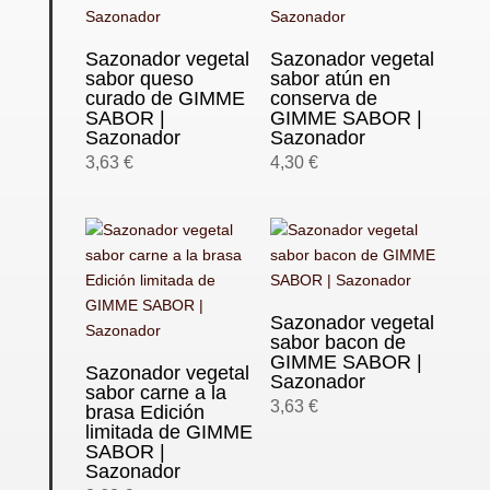
Sazonador vegetal
Sazonador vegetal
sabor queso
sabor atún en
curado de GIMME
conserva de
SABOR |
GIMME SABOR |
Sazonador
Sazonador
3,63
€
4,30
€
Sazonador vegetal
sabor bacon de
GIMME SABOR |
Sazonador vegetal
Sazonador
sabor carne a la
3,63
€
brasa Edición
limitada de GIMME
SABOR |
Sazonador