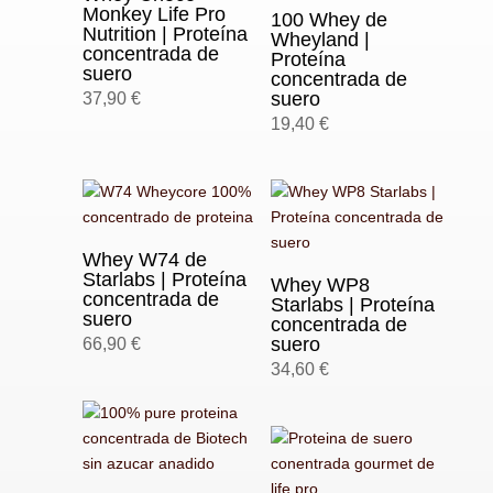
Monkey Life Pro
100 Whey de
Nutrition | Proteína
Wheyland |
concentrada de
Proteína
suero
concentrada de
suero
37,90
€
19,40
€
Whey W74 de
Starlabs | Proteína
Whey WP8
concentrada de
Starlabs | Proteína
suero
concentrada de
suero
66,90
€
34,60
€