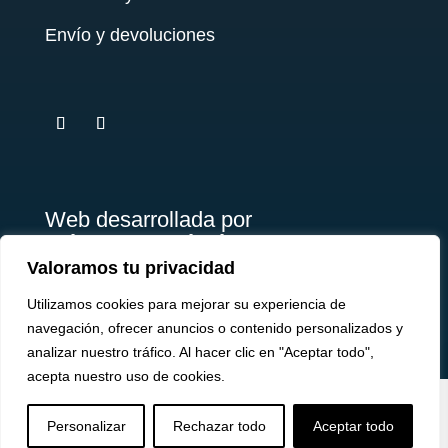
Envío y devoluciones
testy
.
Web desarrollada por
Briosso's Marketing
Valoramos tu privacidad
Utilizamos cookies para mejorar su experiencia de
navegación, ofrecer anuncios o contenido personalizados y
analizar nuestro tráfico. Al hacer clic en "Aceptar todo",
acepta nuestro uso de cookies.


U
a
Personalizar
Rechazar todo
Aceptar todo