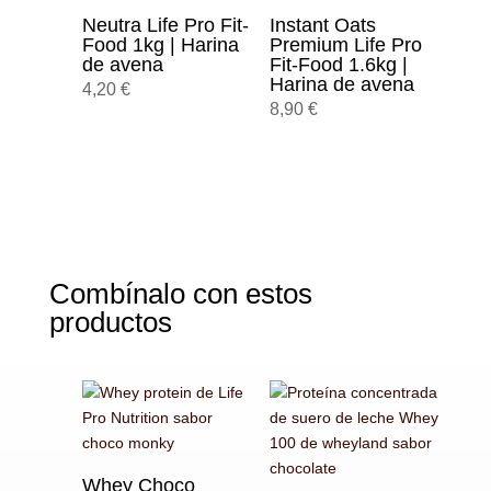
Neutra Life Pro Fit-
Instant Oats
Food 1kg | Harina
Premium Life Pro
de avena
Fit-Food 1.6kg |
Harina de avena
4,20
€
8,90
€
Combínalo con estos
productos
Whey Choco