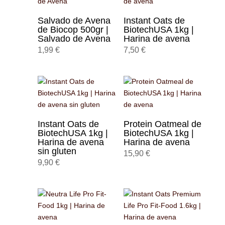
Salvado de Avena
Instant Oats de
de Biocop 500gr |
BiotechUSA 1kg |
Salvado de Avena
Harina de avena
1,99
€
7,50
€
Instant Oats de
Protein Oatmeal de
BiotechUSA 1kg |
BiotechUSA 1kg |
Harina de avena
Harina de avena
sin gluten
15,90
€
9,90
€