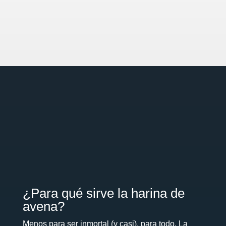
¿Para qué sirve la harina de
avena?
Menos para ser inmortal (y casi), para todo. La