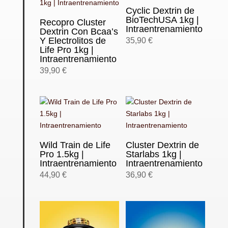
Cyclic Dextrin de
BioTechUSA 1kg |
Recopro Cluster
Intraentrenamiento
Dextrin Con Bcaa’s
Y Electrolitos de
35,90
€
Life Pro 1kg |
Intraentrenamiento
39,90
€
Wild Train de Life
Cluster Dextrin de
Pro 1.5kg |
Starlabs 1kg |
Intraentrenamiento
Intraentrenamiento
44,90
€
36,90
€