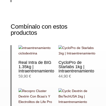
Combínalo con estos
productos
Real Intra de BIG
CycloPro de
1.35kg |
Starlabs 1kg |
Intraentrenamiento
Intraentrenamiento
59,90
€
44,90
€