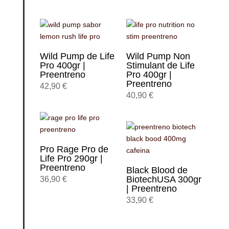
Wild Pump de Life
Wild Pump Non
Pro 400gr |
Stimulant de Life
Preentreno
Pro 400gr |
Preentreno
42,90
€
40,90
€
Pro Rage Pro de
Life Pro 290gr |
Preentreno
Black Blood de
BiotechUSA 300gr
36,90
€
| Preentreno
33,90
€