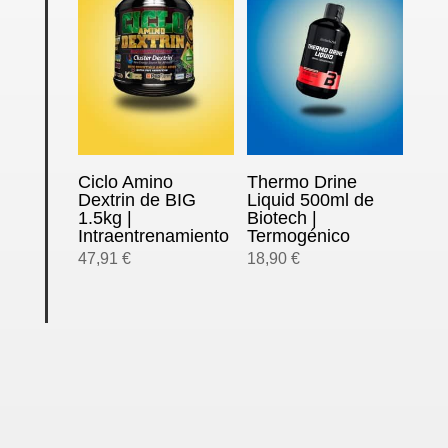
Ciclo Amino
Thermo Drine
Dextrin de BIG
Liquid 500ml de
1.5kg |
Biotech |
Intraentrenamiento
Termogénico
47,91
€
18,90
€