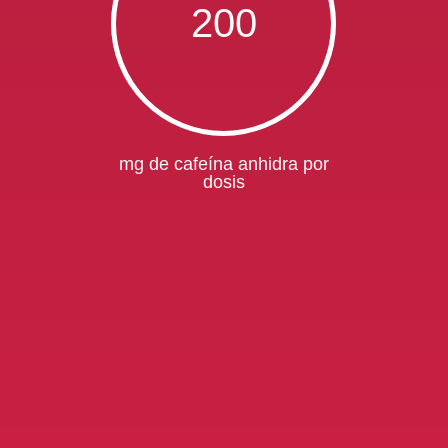
200
mg de cafeína anhidra por
dosis