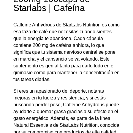
Starlabs | Cafeína
Caffeine Anhydrous de StarLabs Nutrition es como
esa taza de café que necesitas cuando sientes
que la energía te abandona. Cada cápsula
contiene 200 mg de cafeína anhidra, lo que
significa que tu sistema nervioso central se pone
en marcha y el cansancio se va volando. Este
suplemento es genial tanto para darlo todo en el
gimnasio como para mantener la concentración en
tus tareas diarias.
Si eres un apasionado del deporte, notarás
mejoras en tu fuerza y resistencia, y si estás
buscando perder peso, Caffeine Anhydrous puede
ayudarte a quemar grasa gracias a su efecto en el
gasto energético. Además, es parte de la línea
Natural Essentials de StarLabs Nutrition, conocida
por su compromiso con productos de alta calidad