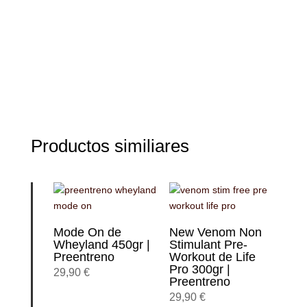
Productos similiares
Mode On de
New Venom Non
Wheyland 450gr |
Stimulant Pre-
Preentreno
Workout de Life
Pro 300gr |
29,90
€
Preentreno
29,90
€