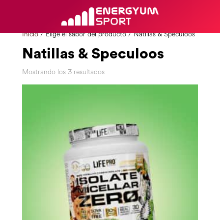
Inicio
/ Elige el sabor del producto / Natillas & Speculoos
Natillas & Speculoos
Mostrando los 3 resultados