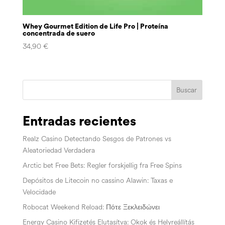
Whey Gourmet Edition de Life Pro | Proteína
concentrada de suero
34,90
€
Buscar
Entradas recientes
Realz Casino Detectando Sesgos de Patrones vs
Aleatoriedad Verdadera
Arctic bet Free Bets: Regler forskjellig fra Free Spins
Depósitos de Litecoin no cassino Alawin: Taxas e
Velocidade
Robocat Weekend Reload: Πότε Ξεκλειδώνει
Energy Casino Kifizetés Elutasítva: Okok és Helyreállítás