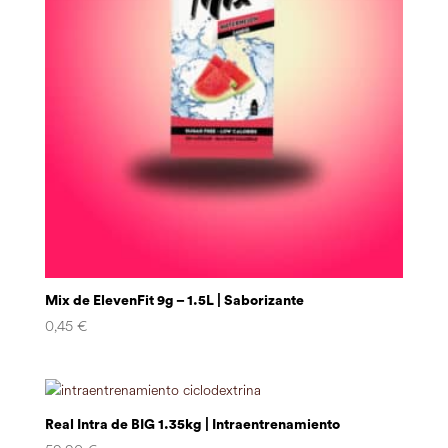
Mix de ElevenFit 9g – 1.5L | Saborizante
0,45
€
Real Intra de BIG 1.35kg | Intraentrenamiento