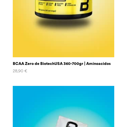
BCAA Zero de BiotechUSA 360-700gr | Aminoacidos
28,90
€