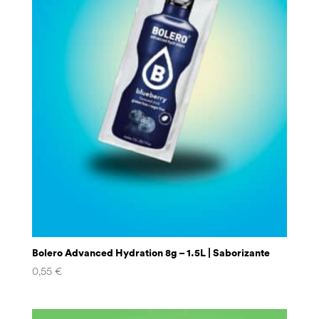
Bolero Advanced Hydration 8g – 1.5L | Saborizante
0,55
€