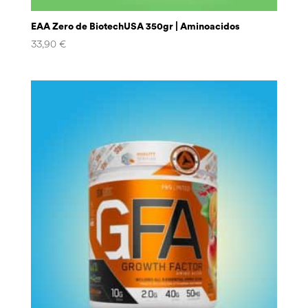
EAA Zero de BiotechUSA 350gr | Aminoacidos
33,90
€