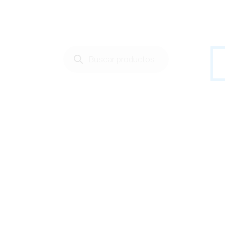
Búsqueda
de
productos