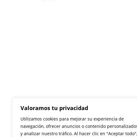
Aviso legal
Política de privacidad
Política de cookies
Términos y condiciones
Valoramos tu privacidad
Envío y devoluciones
Utilizamos cookies para mejorar su experiencia de
testy
.
navegación, ofrecer anuncios o contenido personalizado
y analizar nuestro tráfico. Al hacer clic en "Aceptar todo"