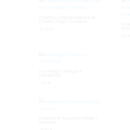
Creatina Creapure Neutra de
Protella 300gr | Creatina
Crea
Nutr
32,90
€
29,
Iso energy | Energía e
hidratación
1,89
€
Creatina de Quamtrax 500gr |
Creatina
29,90
€