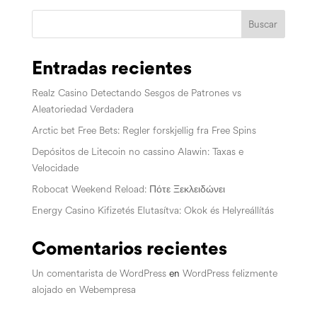
Buscar
Entradas recientes
Realz Casino Detectando Sesgos de Patrones vs
Aleatoriedad Verdadera
Arctic bet Free Bets: Regler forskjellig fra Free Spins
Depósitos de Litecoin no cassino Alawin: Taxas e
Velocidade
Robocat Weekend Reload: Πότε Ξεκλειδώνει
Energy Casino Kifizetés Elutasítva: Okok és Helyreállítás
Comentarios recientes
Un comentarista de WordPress
en
WordPress felizmente
alojado en Webempresa