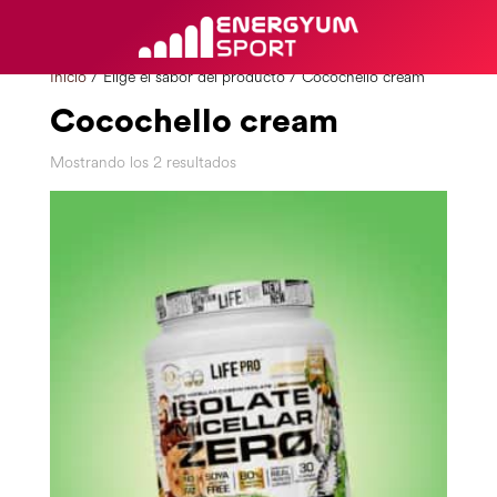
Inicio
/ Elige el sabor del producto / Cocochello cream
Cocochello cream
Mostrando los 2 resultados