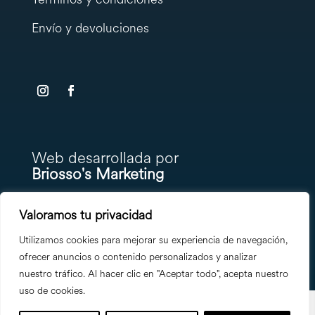
Envío y devoluciones
testy
.
Web desarrollada por
Briosso's Marketing
Valoramos tu privacidad
Utilizamos cookies para mejorar su experiencia de navegación,
ofrecer anuncios o contenido personalizados y analizar
nuestro tráfico. Al hacer clic en "Aceptar todo", acepta nuestro
uso de cookies.