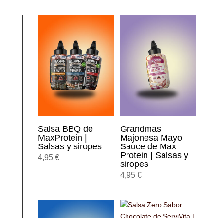
Salsa BBQ de
Grandmas
MaxProtein |
Majonesa Mayo
Salsas y siropes
Sauce de Max
Protein | Salsas y
4,95
€
siropes
4,95
€