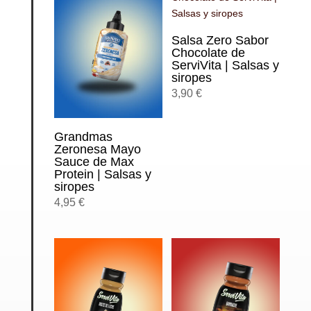
Salsa Zero Sabor
Chocolate de
ServiVita | Salsas y
siropes
3,90
€
Grandmas
Zeronesa Mayo
Sauce de Max
Protein | Salsas y
siropes
4,95
€