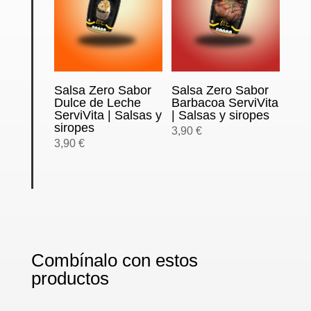
Salsa Zero Sabor
Salsa Zero Sabor
Dulce de Leche
Barbacoa ServiVita
ServiVita | Salsas y
| Salsas y siropes
siropes
3,90
€
3,90
€
Combínalo con estos
productos