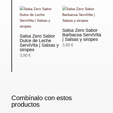
Salsa Zero Sabor
Barbacoa ServiVita
Salsa Zero Sabor
| Salsas y siropes
Dulce de Leche
ServiVita | Salsas y
3,90
€
siropes
3,90
€
Combínalo con estos
productos