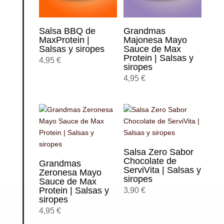
Salsa BBQ de
Grandmas
MaxProtein |
Majonesa Mayo
Salsas y siropes
Sauce de Max
Protein | Salsas y
4,95
€
siropes
4,95
€
Salsa Zero Sabor
Chocolate de
Grandmas
ServiVita | Salsas y
Zeronesa Mayo
siropes
Sauce de Max
Protein | Salsas y
3,90
€
siropes
4,95
€