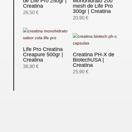
de Life Pro 250gr |
Monohidrato 200
Creatina
mesh de Life Pro
300gr | Creatina
26,50
€
20,90
€
Life Pro Creatina
Creapure 500gr |
Creatina PH-X de
Creatina
BiotechUSA |
Creatina
38,90
€
25,90
€