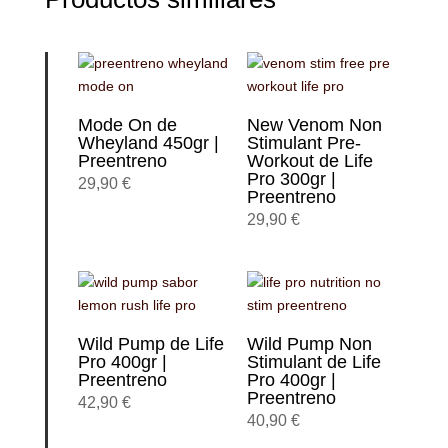
Mode On de
New Venom Non
Wheyland 450gr |
Stimulant Pre-
Preentreno
Workout de Life
Pro 300gr |
29,90
€
Preentreno
29,90
€
Wild Pump de Life
Wild Pump Non
Pro 400gr |
Stimulant de Life
Preentreno
Pro 400gr |
Preentreno
42,90
€
40,90
€