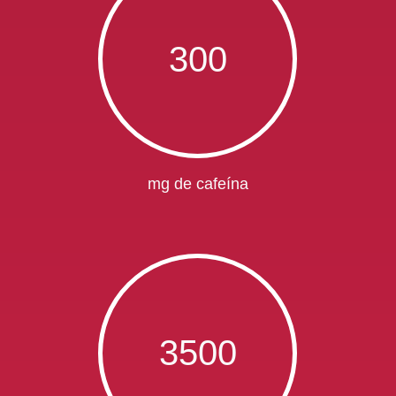
300
mg de cafeína
3500