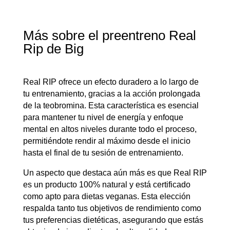
Más sobre el preentreno Real
Rip de Big
Real RIP ofrece un efecto duradero a lo largo de
tu entrenamiento, gracias a la acción prolongada
de la teobromina. Esta característica es esencial
para mantener tu nivel de energía y enfoque
mental en altos niveles durante todo el proceso,
permitiéndote rendir al máximo desde el inicio
hasta el final de tu sesión de entrenamiento.
Un aspecto que destaca aún más es que Real RIP
es un producto 100% natural y está certificado
como apto para dietas veganas. Esta elección
respalda tanto tus objetivos de rendimiento como
tus preferencias dietéticas, asegurando que estás