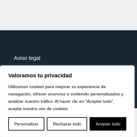
Aviso legal
Política de privacidad
Valoramos tu privacidad
Política de cookies
Utilizamos cookies para mejorar su experiencia de
navegación, ofrecer anuncios o contenido personalizados y
Términos y condiciones
analizar nuestro tráfico. Al hacer clic en "Aceptar todo",
Envío y devoluciones
acepta nuestro uso de cookies.


U
a
testy
.
Personalizar
Rechazar todo
Aceptar todo