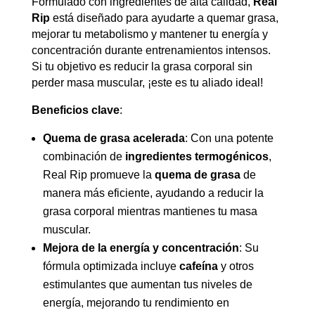
Formulado con ingredientes de alta calidad,
Real
Rip
está diseñado para ayudarte a quemar grasa,
mejorar tu metabolismo y mantener tu energía y
concentración durante entrenamientos intensos.
Si tu objetivo es reducir la grasa corporal sin
perder masa muscular, ¡este es tu aliado ideal!
Beneficios clave
:
Quema de grasa acelerada
: Con una potente
combinación de
ingredientes termogénicos
,
Real Rip promueve la
quema de grasa
de
manera más eficiente, ayudando a reducir la
grasa corporal mientras mantienes tu masa
muscular.
Mejora de la energía y concentración
: Su
fórmula optimizada incluye
cafeína
y otros
estimulantes que aumentan tus niveles de
energía, mejorando tu rendimiento en