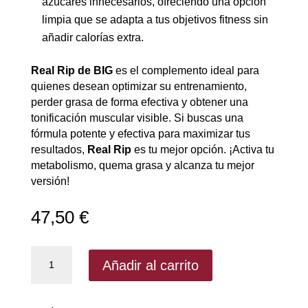
azúcares innecesarios, ofreciendo una opción
limpia que se adapta a tus objetivos fitness sin
añadir calorías extra.
Real Rip de BIG
es el complemento ideal para
quienes desean optimizar su entrenamiento,
perder grasa de forma efectiva y obtener una
tonificación muscular visible. Si buscas una
fórmula potente y efectiva para maximizar tus
resultados,
Real Rip
es tu mejor opción. ¡Activa tu
metabolismo, quema grasa y alcanza tu mejor
versión!
47,50
€
Real
Añadir al carrito
Rip
de
BIG