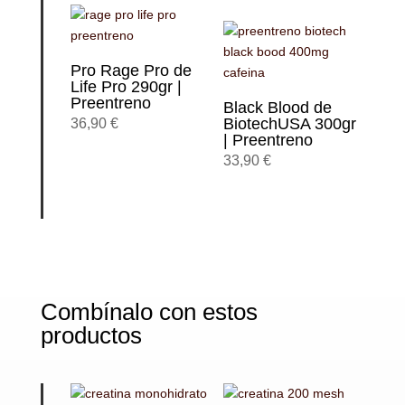
Pro Rage Pro de
Life Pro 290gr |
Preentreno
Black Blood de
BiotechUSA 300gr
36,90
€
| Preentreno
33,90
€
Combínalo con estos
productos