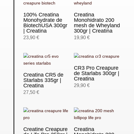
100% Creatina
Creatina
Monohydrate de
Monohidrato 200
BiotechUSA 300gr
mesh de Wheyland
| Creatina
300gr | Creatina
23,90
€
19,90
€
CR3 Pro Creapure
de Starlabs 300gr |
Creatina CR5 de
Creatina
Starlabs 335gr |
Creatina
29,90
€
27,50
€
Creatine Creapure
Creatina