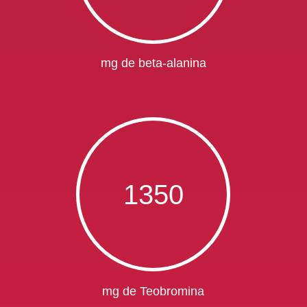
mg de beta-alanina
1350
mg de Teobromina