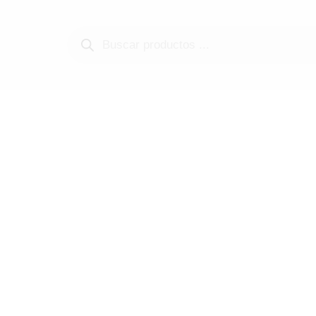
Búsqueda
de
productos