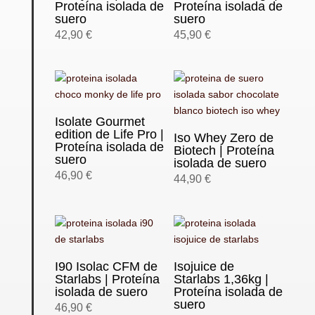
Proteína isolada de
Proteína isolada de
suero
suero
42,90
€
45,90
€
Isolate Gourmet
edition de Life Pro |
Iso Whey Zero de
Proteína isolada de
Biotech | Proteína
suero
isolada de suero
46,90
€
44,90
€
I90 Isolac CFM de
Isojuice de
Starlabs | Proteína
Starlabs 1,36kg |
isolada de suero
Proteína isolada de
suero
46,90
€