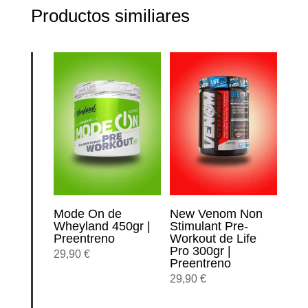
Productos similiares
Mode On de
New Venom Non
Wheyland 450gr |
Stimulant Pre-
Preentreno
Workout de Life
Pro 300gr |
29,90
€
Preentreno
29,90
€