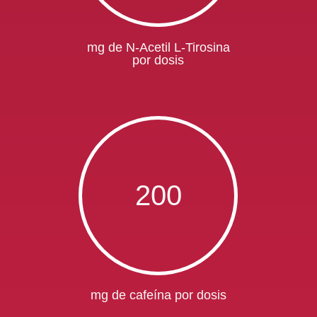
mg de N-Acetil L-Tirosina
por dosis
200
mg de cafeína por dosis