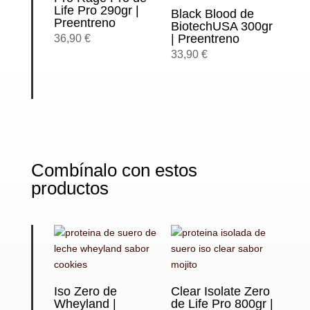
Life Pro 290gr |
Black Blood de
Preentreno
BiotechUSA 300gr
| Preentreno
36,90
€
33,90
€
Combínalo con estos
productos
Iso Zero de
Clear Isolate Zero
Wheyland |
de Life Pro 800gr |