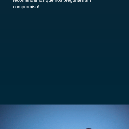
recomendamos que nos preguntes sin
compromiso!