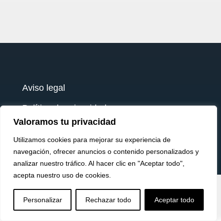
Aviso legal
Política de privacidad
Valoramos tu privacidad
Política de cookies
Utilizamos cookies para mejorar su experiencia de
Términos y condiciones
navegación, ofrecer anuncios o contenido personalizados y
analizar nuestro tráfico. Al hacer clic en "Aceptar todo",
Envío y devoluciones
acepta nuestro uso de cookies.
testy
.


U
a
Personalizar
Rechazar todo
Aceptar todo