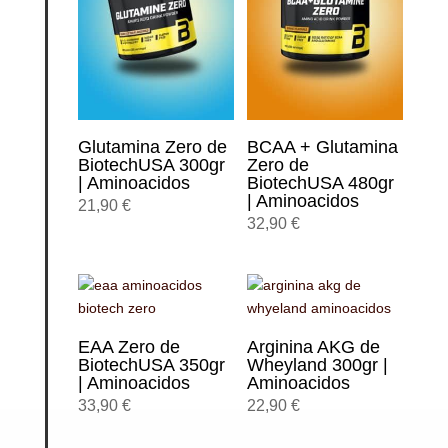
Glutamina Zero de
BCAA + Glutamina
BiotechUSA 300gr
Zero de
| Aminoacidos
BiotechUSA 480gr
| Aminoacidos
21,90
€
32,90
€
EAA Zero de
Arginina AKG de
BiotechUSA 350gr
Wheyland 300gr |
| Aminoacidos
Aminoacidos
33,90
€
22,90
€