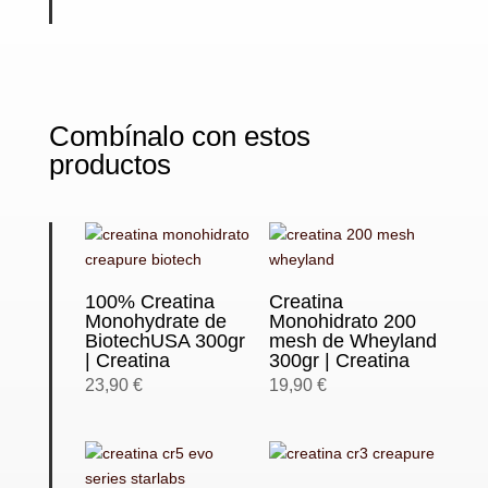
Combínalo con estos
productos
100% Creatina
Creatina
Monohydrate de
Monohidrato 200
BiotechUSA 300gr
mesh de Wheyland
| Creatina
300gr | Creatina
23,90
€
19,90
€