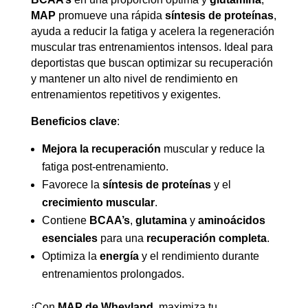
MAP
promueve una rápida
síntesis de proteínas
,
ayuda a reducir la fatiga y acelera la regeneración
muscular tras entrenamientos intensos. Ideal para
deportistas que buscan optimizar su recuperación
y mantener un alto nivel de rendimiento en
entrenamientos repetitivos y exigentes.
Beneficios clave
:
Mejora la recuperación
muscular y reduce la
fatiga post-entrenamiento.
Favorece la
síntesis de proteínas
y el
crecimiento muscular
.
Contiene
BCAA’s
,
glutamina
y
aminoácidos
esenciales
para una
recuperación completa
.
Optimiza la
energía
y el rendimiento durante
entrenamientos prolongados.
¡Con
MAP de Wheyland
, maximiza tu