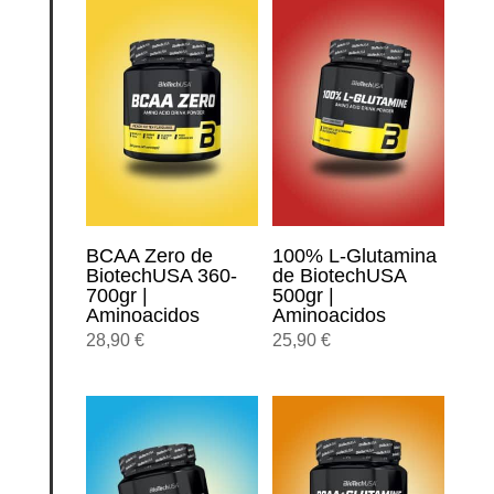
BCAA Zero de
100% L-Glutamina
BiotechUSA 360-
de BiotechUSA
700gr |
500gr |
Aminoacidos
Aminoacidos
28,90
€
25,90
€