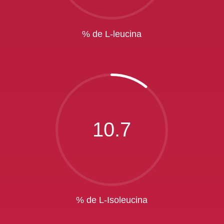
% de L-leucina
10.7
% de L-Isoleucina