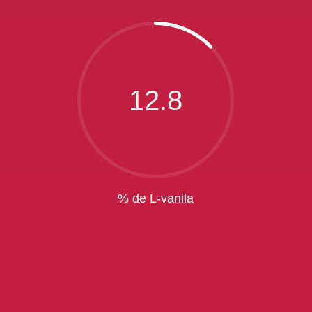
12.8
% de L-vanila