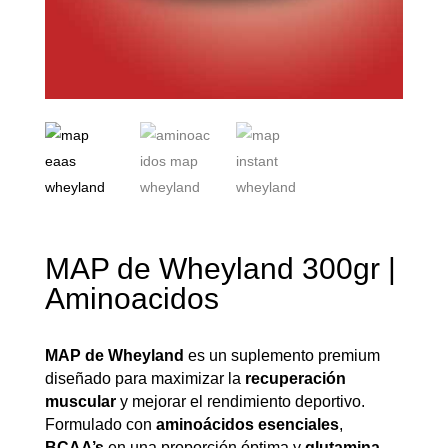
MAP de Wheyland 300gr |
Aminoacidos
MAP de Wheyland
es un suplemento premium
diseñado para maximizar la
recuperación
muscular
y mejorar el rendimiento deportivo.
Formulado con
aminoácidos esenciales
,
BCAA’s
en una proporción óptima y
glutamina
,