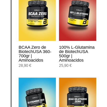
BCAA Zero de
100% L-Glutamina
BiotechUSA 360-
de BiotechUSA
700gr |
500gr |
Aminoacidos
Aminoacidos
28,90
€
25,90
€