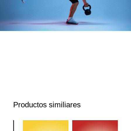
Productos similiares