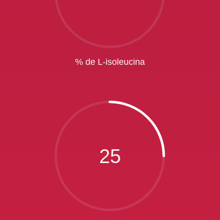
% de L-isoleucina
25