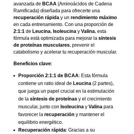
avanzada de
BCAA
(Aminoácidos de Cadena
Ramificada) diseñada para ofrecerte una
recuperación rápida
y un
rendimiento máximo
en cada entrenamiento. Con una proporción de
2:1:1
de
Leucina
,
Isoleucina
y
Valina
, esta
fórmula está optimizada para mejorar la
síntesis
de proteínas musculares
, prevenir el
catabolismo y acelerar tu recuperación muscular.
Beneficios clave
:
Proporción 2:1:1 de BCAA
: Esta fórmula
contiene un ratio ideal de
Leucina
(2 partes),
que juega un papel crucial en la estimulación
de la
síntesis de proteínas
y el crecimiento
muscular, junto con
Isoleucina
y
Valina
para
favorecer la
recuperación
y mantener el
equilibrio energético.
Recuperación rápida
: Gracias a su