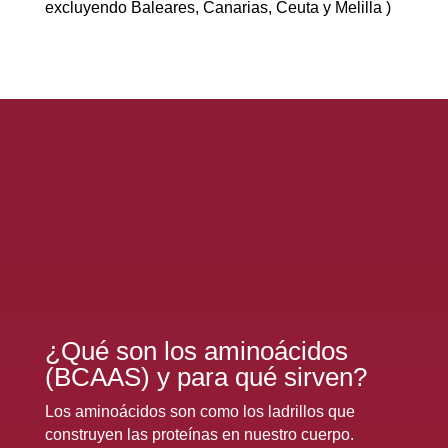
excluyendo Baleares, Canarias, Ceuta y Melilla )
300gr
|
Aminoacidos
cantidad
¿Qué son los aminoácidos
(BCAAS) y para qué sirven?
Los aminoácidos son como los ladrillos que
construyen las proteínas en nuestro cuerpo.