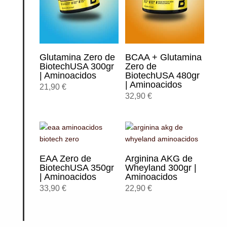
Glutamina Zero de
BCAA + Glutamina
BiotechUSA 300gr
Zero de
| Aminoacidos
BiotechUSA 480gr
| Aminoacidos
21,90
€
32,90
€
EAA Zero de
Arginina AKG de
BiotechUSA 350gr
Wheyland 300gr |
| Aminoacidos
Aminoacidos
33,90
€
22,90
€