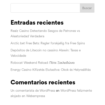
Buscar
Entradas recientes
Realz Casino Detectando Sesgos de Patrones vs
Aleatoriedad Verdadera
Arctic bet Free Bets: Regler forskjellig fra Free Spins
Depósitos de Litecoin no cassino Alawin: Taxas e
Velocidade
Robocat Weekend Reload: Πότε Ξεκλειδώνει
Energy Casino Kifizetés Elutasítva: Okok és Helyreállítás
Comentarios recientes
Un comentarista de WordPress
en
WordPress felizmente
alojado en Webempresa