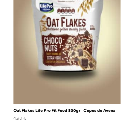
Oat Flakes Life Pro Fit Food 800gr | Copos de Avena
4,90
€