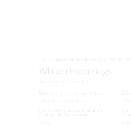
Inicio
/ Elige el sabor del producto / White cho
White choco rings
Mostrando los 2 resultados
Life Pro Whey Gourmet Edition |
Life
Proteína aislada de suero
Prot
2,20
€
1,9