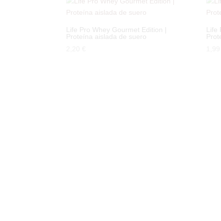
Life Pro Whey Gourmet Edition |
Life
Proteína aislada de suero
Prot
2,20
€
1,9