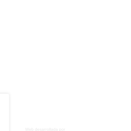
Web desarrollada por
Briosso's Marketing