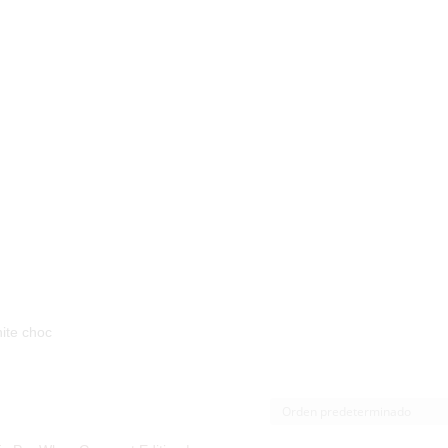
hite choc