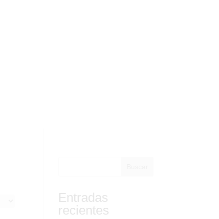
Buscar
Entradas
recientes