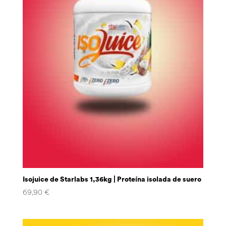
Isojuice de Starlabs 1,36kg | Proteína isolada de suero
69,90
€