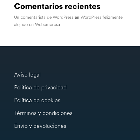
Comentarios recientes
Un comentarista de WordPress
en
WordPress felizmente
alojado en Webempresa
Aviso legal
Política de privacidad
Política de cookies
Términos y condiciones
Envío y devoluciones
testy
.