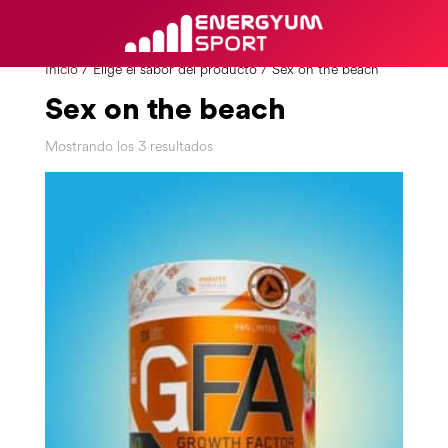
Inicio
/ Elige el sabor del producto / Sex on the beach
Sex on the beach
Mostrando los 3 resultados