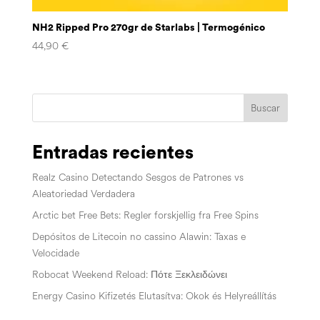
NH2 Ripped Pro 270gr de Starlabs | Termogénico
44,90
€
Buscar
Entradas recientes
Realz Casino Detectando Sesgos de Patrones vs
Aleatoriedad Verdadera
Arctic bet Free Bets: Regler forskjellig fra Free Spins
Depósitos de Litecoin no cassino Alawin: Taxas e
Velocidade
Robocat Weekend Reload: Πότε Ξεκλειδώνει
Energy Casino Kifizetés Elutasítva: Okok és Helyreállítás