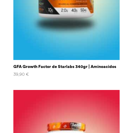
GFA Growth Factor de Starlabs 340gr | Aminoacidos
39,90
€