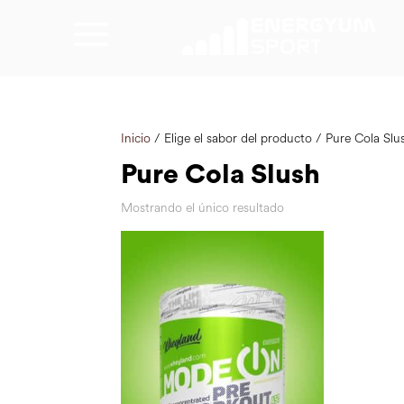
a
Inicio
/ Elige el sabor del producto / Pure Cola Slu
Pure Cola Slush
Mostrando el único resultado