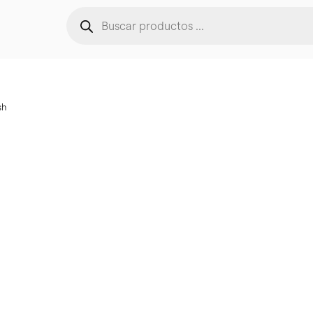
Búsqueda
de
productos
sh