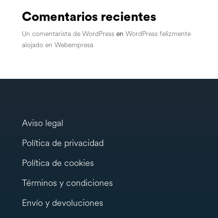
Comentarios recientes
Un comentarista de WordPress
en
WordPress felizmente
alojado en Webempresa
Aviso legal
Política de privacidad
Política de cookies
Términos y condiciones
Envío y devoluciones