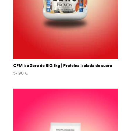
CFM Iso Zero de BIG 1kg | Proteína isolada de suero
57,90
€