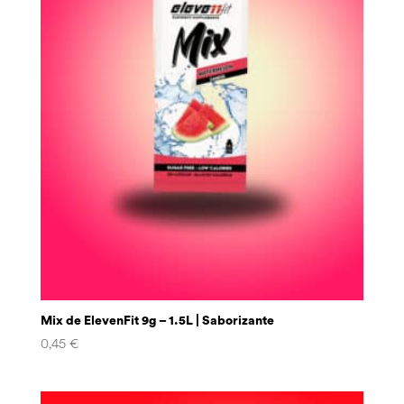
Mix de ElevenFit 9g – 1.5L | Saborizante
0,45
€