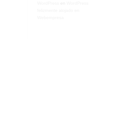
WordPress
en
WordPress
felizmente alojado en
Webempresa