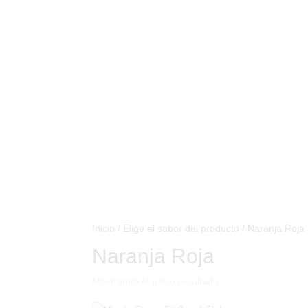
Inicio
/ Elige el sabor del producto / Naranja Roja
Naranja Roja
Mostrando el único resultado