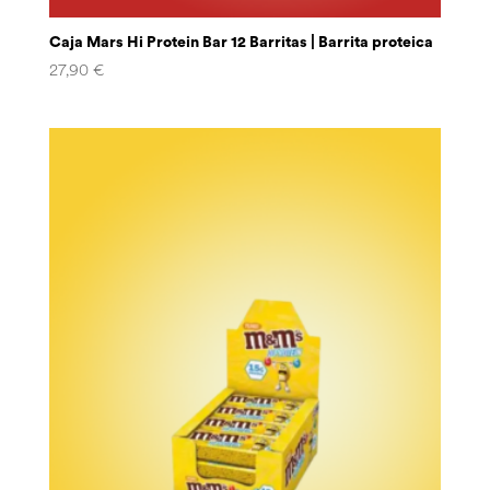
Caja Mars Hi Protein Bar 12 Barritas | Barrita proteica
27,90
€