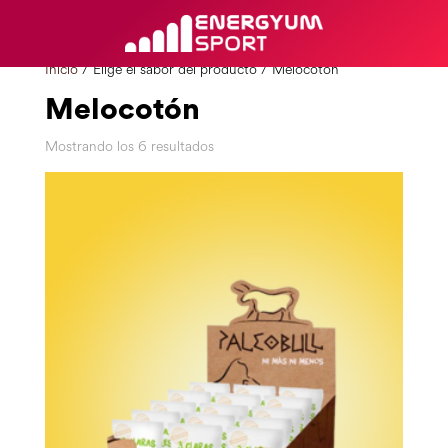
Inicio
/ Elige el sabor del producto / Melocotón
Melocotón
Mostrando los 6 resultados