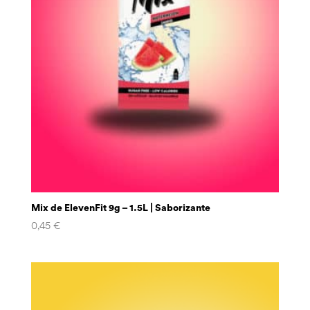
Mix de ElevenFit 9g – 1.5L | Saborizante
0,45
€