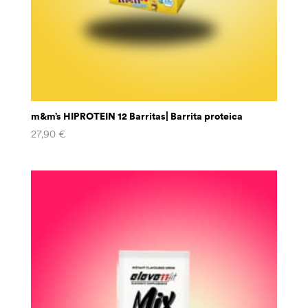
m&m’s HIPROTEIN 12 Barritas| Barrita proteica
27,90
€