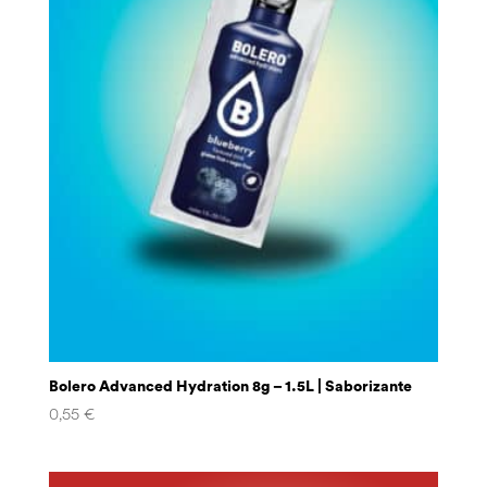
Bolero Advanced Hydration 8g – 1.5L | Saborizante
0,55
€