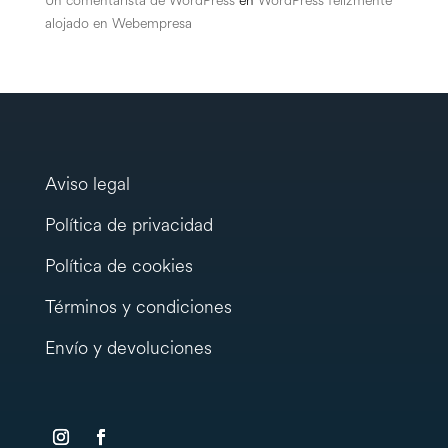
Un comentarista de WordPress
en
WordPress felizmente
alojado en Webempresa
Aviso legal
Política de privacidad
Política de cookies
Términos y condiciones
Envío y devoluciones
testy
.