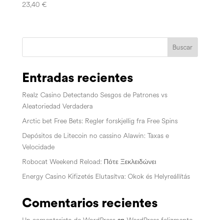
23,40
€
Buscar
Entradas recientes
Realz Casino Detectando Sesgos de Patrones vs
Aleatoriedad Verdadera
Arctic bet Free Bets: Regler forskjellig fra Free Spins
Depósitos de Litecoin no cassino Alawin: Taxas e
Velocidade
Robocat Weekend Reload: Πότε Ξεκλειδώνει
Energy Casino Kifizetés Elutasítva: Okok és Helyreállítás
Comentarios recientes