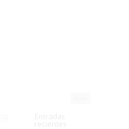
Buscar
Entradas
recientes