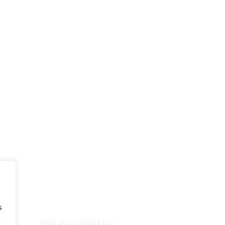
s
,
Web desarrollada por
Briosso's Marketing