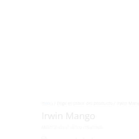
Inicio
/ Elige el sabor del producto / Irwin Man
Irwin Mango
Mostrando el único resultado