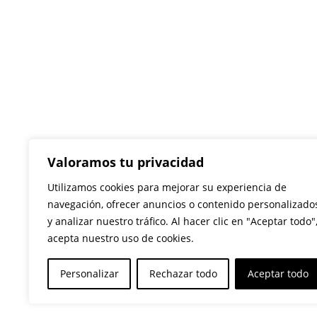
Aviso legal
Política de privacidad
Política de cookies
Términos y condiciones
Valoramos tu privacidad
Envío y devoluciones
Utilizamos cookies para mejorar su experiencia de
testy
.
navegación, ofrecer anuncios o contenido personalizado
y analizar nuestro tráfico. Al hacer clic en "Aceptar todo"
acepta nuestro uso de cookies.
Personalizar
Rechazar todo
Aceptar todo