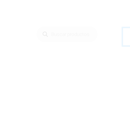
Búsqueda
de
productos