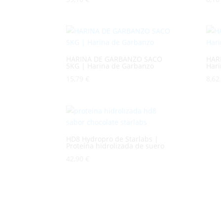
HARINA DE GARBANZO SACO
HAR
5KG | Harina de Garbanzo
Hari
15,79
€
8,6
HD8 Hydropro de Starlabs |
Proteína hidrolizada de suero
42,90
€