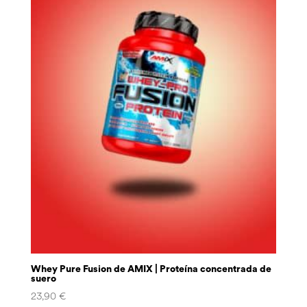
Whey Pure Fusion de AMIX | Proteína concentrada de
suero
23,90
€