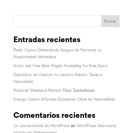
Buscar
Entradas recientes
Realz Casino Detectando Sesgos de Patrones vs
Aleatoriedad Verdadera
Arctic bet Free Bets: Regler forskjellig fra Free Spins
Depósitos de Litecoin no cassino Alawin: Taxas e
Velocidade
Robocat Weekend Reload: Πότε Ξεκλειδώνει
Energy Casino Kifizetés Elutasítva: Okok és Helyreállítás
Comentarios recientes
Un comentarista de WordPress
en
WordPress felizmente
alojado en Webempresa