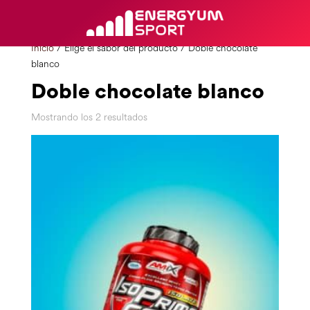
Inicio
/ Elige el sabor del producto / Doble chocolate
blanco
Doble chocolate blanco
Mostrando los 2 resultados