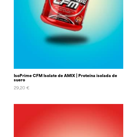
IsoPrime CFM Isolate de AMIX | Proteína isolada de
suero
29,20
€