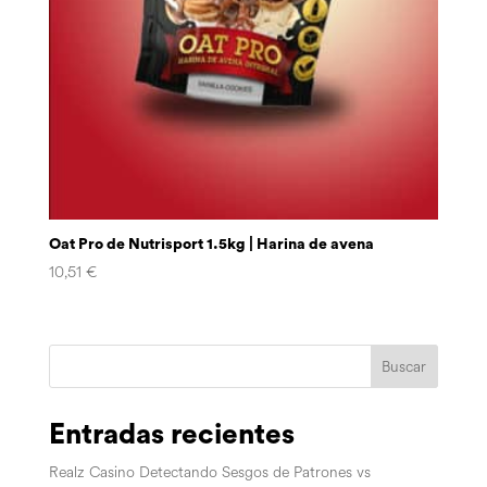
Oat Pro de Nutrisport 1.5kg | Harina de avena
10,51
€
Buscar
Entradas recientes
Realz Casino Detectando Sesgos de Patrones vs