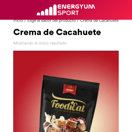
Inicio
/ Elige el sabor del producto / Crema de Cacahuete
Crema de Cacahuete
Mostrando el único resultado