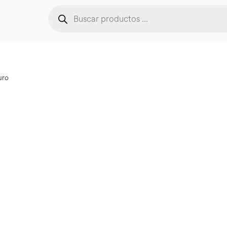
Búsqueda
de
productos
uro