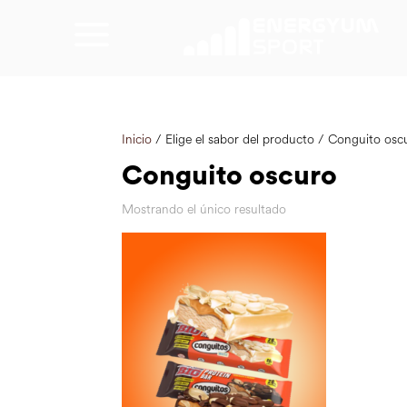
a
Inicio
/ Elige el sabor del producto / Conguito osc
Conguito oscuro
Mostrando el único resultado