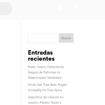


Buscar
Entradas
recientes
Realz Casino Detectando
Sesgos de Patrones vs
Aleatoriedad Verdadera
Arctic bet Free Bets: Regler
forskjellig fra Free Spins
Depósitos de Litecoin no
cassino Alawin: Taxas e