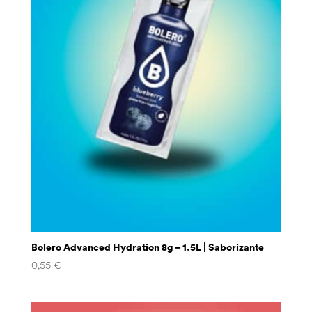
Bolero Advanced Hydration 8g – 1.5L | Saborizante
0,55
€