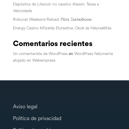
Depósitos de Litecoin no cassino Alawin: Taxas e
Velocidade
Robocat Weekend Reload: Πότε Ξεκλειδώνει
Energy Casino Kifizetés Elutasítva: Okok és Helyreállítás
Comentarios recientes
Un comentarista de WordPress
en
WordPress felizmente
alojado en Webempresa
Aviso legal
Política de privacidad