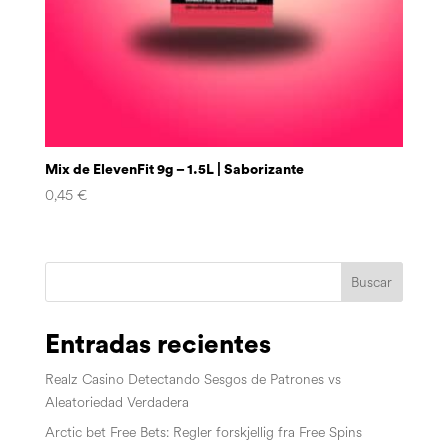
Mix de ElevenFit 9g – 1.5L | Saborizante
0,45
€
Buscar
Entradas recientes
Realz Casino Detectando Sesgos de Patrones vs
Aleatoriedad Verdadera
Arctic bet Free Bets: Regler forskjellig fra Free Spins