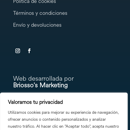
Política de cookies
Términos y condiciones
Envío y devoluciones
testy
.
Web desarrollada por
Briosso's Marketing
Valoramos tu privacidad
Utilizamos cookies para mejorar su experiencia de navegación,
ofrecer anuncios o contenido personalizados y analizar
nuestro tráfico. Al hacer clic en "Aceptar todo", acepta nuestro