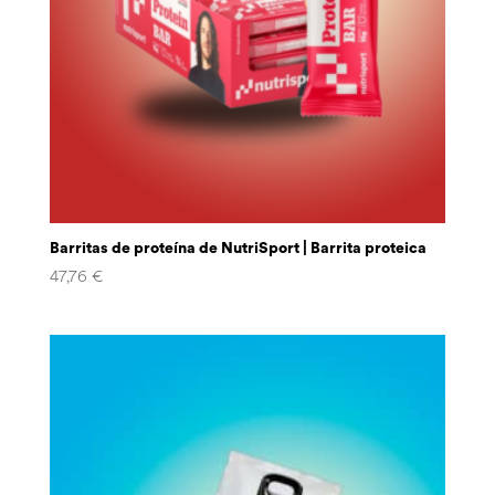
Barritas de proteína de NutriSport | Barrita proteica
47,76
€