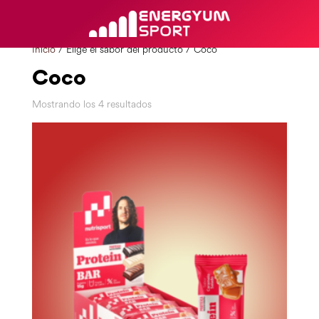
Inicio
/ Elige el sabor del producto / Coco
Coco
Mostrando los 4 resultados