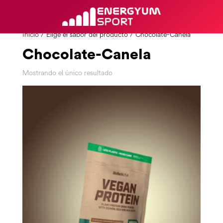
Inicio
/ Elige el sabor del producto / Chocolate-Canela
Chocolate-Canela
Mostrando el único resultado