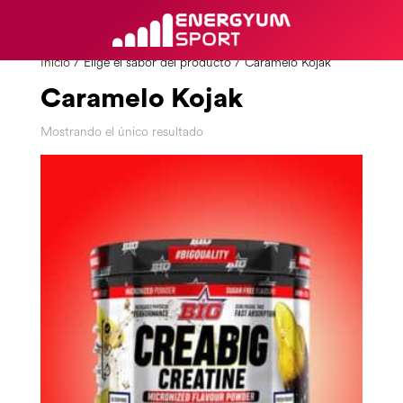
Inicio
/ Elige el sabor del producto / Caramelo Kojak
Caramelo Kojak
Mostrando el único resultado