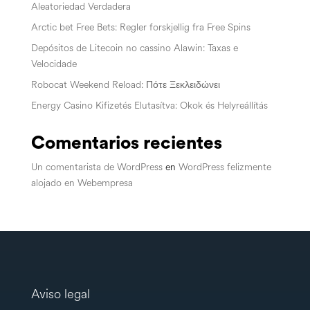
Aleatoriedad Verdadera
Arctic bet Free Bets: Regler forskjellig fra Free Spins
Depósitos de Litecoin no cassino Alawin: Taxas e
Velocidade
Robocat Weekend Reload: Πότε Ξεκλειδώνει
Energy Casino Kifizetés Elutasítva: Okok és Helyreállítás
Comentarios recientes
Un comentarista de WordPress
en
WordPress felizmente
alojado en Webempresa
Aviso legal