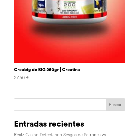
Creabig de BIG 250gr | Creatina
27,50
€
Buscar
Entradas recientes
Realz Casino Detectando Sesgos de Patrones vs