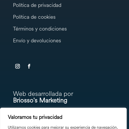
Política de privacidad
Política de cookies
Términos y condiciones
Envío y devoluciones
testy
.
Web desarrollada por
Briosso's Marketing
Valoramos tu privacidad
Utilizamos cookies para mejorar su experiencia de navegación,