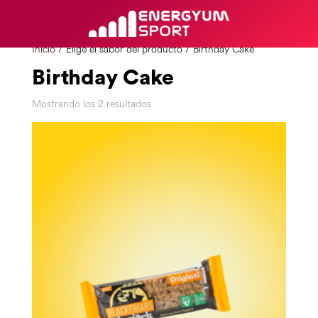
Inicio
/ Elige el sabor del producto / Birthday Cake
Birthday Cake
Mostrando los 2 resultados