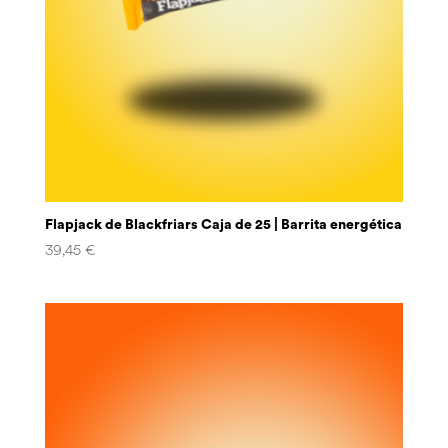
Flapjack de Blackfriars Caja de 25 | Barrita energética
39,45
€