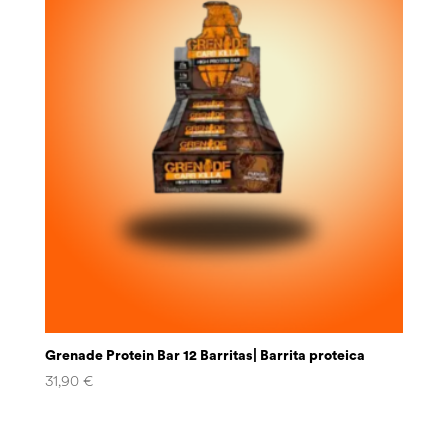
Grenade Protein Bar 12 Barritas| Barrita proteica
31,90
€