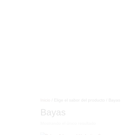
Inicio
/ Elige el sabor del producto / Bayas
Bayas
Mostrando el único resultado