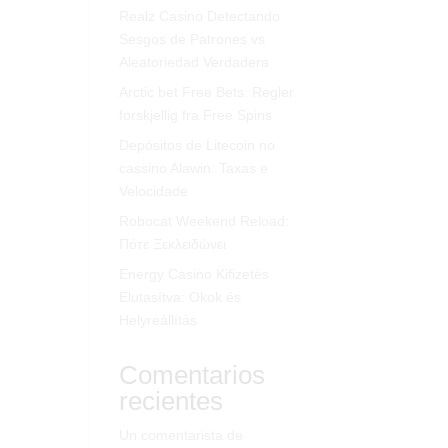
Realz Casino Detectando
Sesgos de Patrones vs
Aleatoriedad Verdadera
Arctic bet Free Bets: Regler
forskjellig fra Free Spins
Depósitos de Litecoin no
cassino Alawin: Taxas e
Velocidade
Robocat Weekend Reload:
Πότε Ξεκλειδώνει
Energy Casino Kifizetés
Elutasítva: Okok és
Helyreállítás
Comentarios
recientes
Un comentarista de