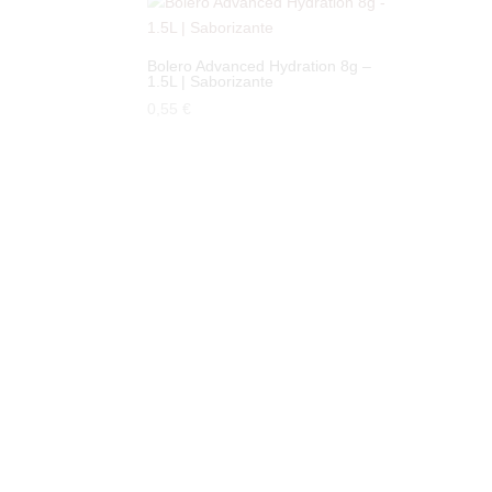
Bolero Advanced Hydration 8g –
1.5L | Saborizante
0,55
€