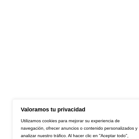
Aviso legal
Política de privacidad
Política de cookies
Términos y condiciones
Valoramos tu privacidad
Envío y devoluciones
Utilizamos cookies para mejorar su experiencia de
testy
.
navegación, ofrecer anuncios o contenido personalizados y
analizar nuestro tráfico. Al hacer clic en "Aceptar todo",