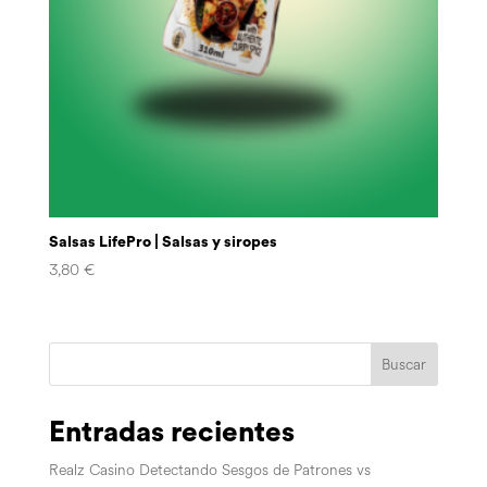
Salsas LifePro | Salsas y siropes
3,80
€
Buscar
Entradas recientes
Realz Casino Detectando Sesgos de Patrones vs