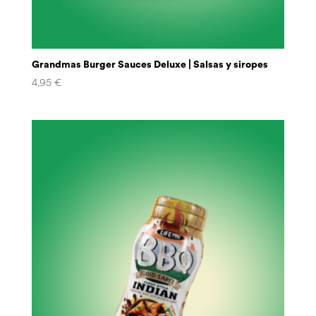
Grandmas Burger Sauces Deluxe | Salsas y siropes
4,95
€