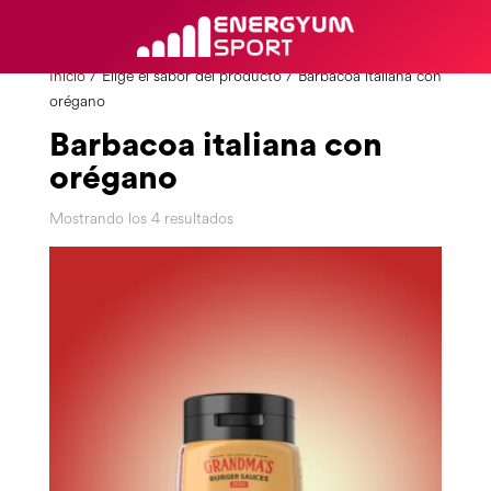
Inicio
/ Elige el sabor del producto / Barbacoa italiana con
orégano
Barbacoa italiana con
orégano
Mostrando los 4 resultados