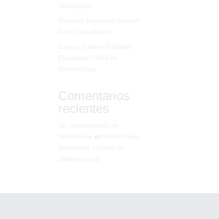
Velocidade
Robocat Weekend Reload:
Πότε Ξεκλειδώνει
Energy Casino Kifizetés
Elutasítva: Okok és
Helyreállítás
Comentarios
recientes
Un comentarista de
WordPress
en
WordPress
felizmente alojado en
Webempresa