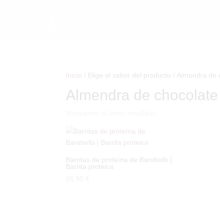
a
Inicio
/ Elige el sabor del producto / Almendra de
Almendra de chocolate
Mostrando el único resultado
Barritas de proteína de Barebells |
Barrita proteica
26,90
€