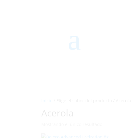
a
Inicio
/ Elige el sabor del producto / Acerola
Acerola
Mostrando el único resultado