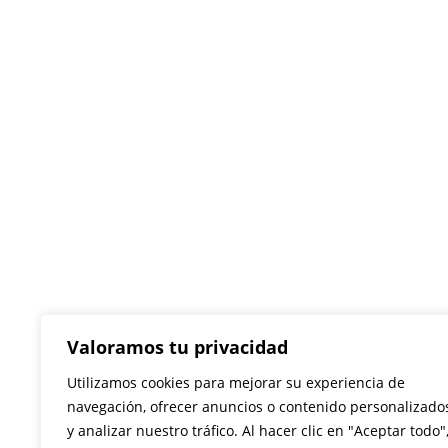
Aviso legal
Política de privacidad
Política de cookies
Términos y condiciones
Valoramos tu privacidad
Envío y devoluciones
Utilizamos cookies para mejorar su experiencia de
testy
.
navegación, ofrecer anuncios o contenido personalizado
y analizar nuestro tráfico. Al hacer clic en "Aceptar todo"