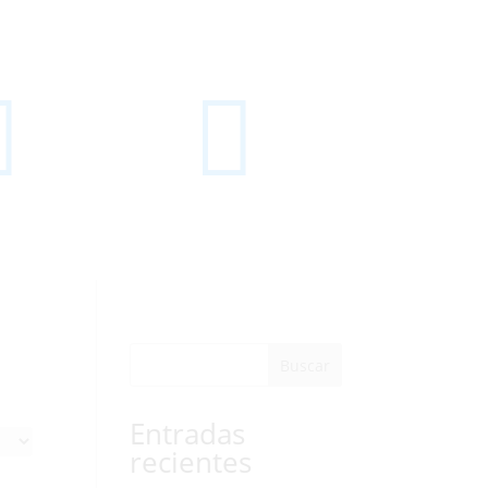


Buscar
Entradas
recientes