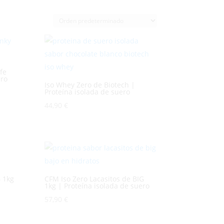
fe
ero
Iso Whey Zero de Biotech |
Proteína isolada de suero
44,90
€
 1kg
CFM Iso Zero Lacasitos de BIG
1kg | Proteína isolada de suero
57,90
€