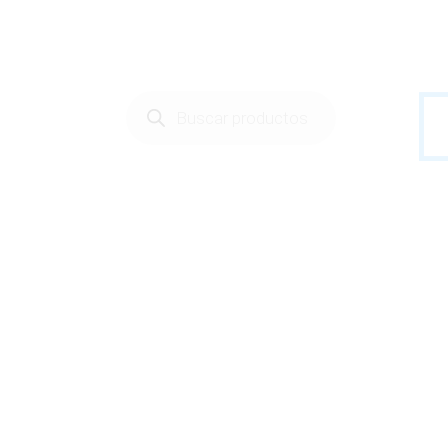
Búsqueda
de
productos