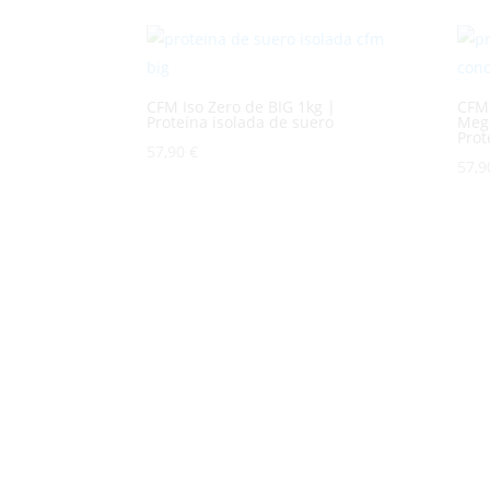
CFM Iso Zero de BIG 1kg |
CFM 
Proteína isolada de suero
Mega
Prot
57,90
€
57,