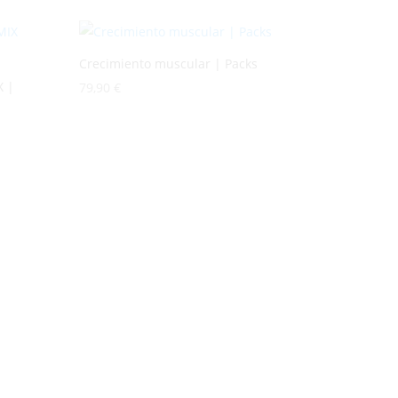
Crecimiento muscular | Packs
X |
79,90
€