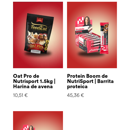
Oat Pro de
Protein Boom de
Nutrisport 1.5kg |
NutriSport | Barrita
Harina de avena
proteica
10,51
€
45,36
€