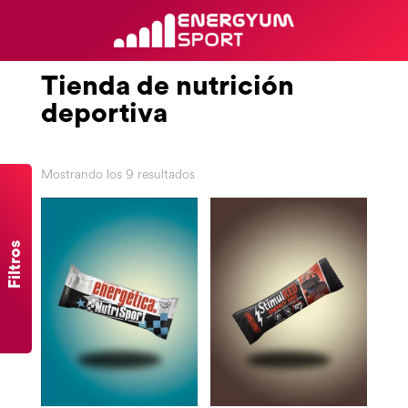
Tienda de nutrición
deportiva
Mostrando los 9 resultados
Filtros