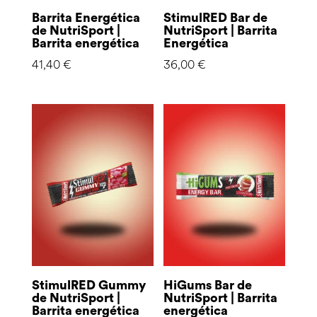
Barrita Energética
StimulRED Bar de
de NutriSport |
NutriSport | Barrita
Barrita energética
Energética
41,40
€
36,00
€
StimulRED Gummy
HiGums Bar de
de NutriSport |
NutriSport | Barrita
Barrita energética
energética