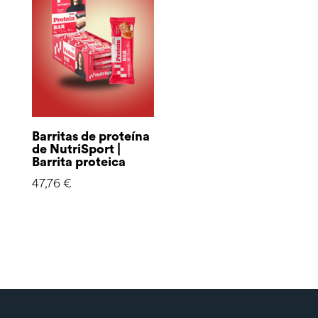
Barritas de proteína
de NutriSport |
Barrita proteica
47,76
€