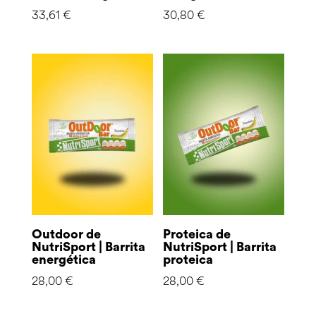
33,61
€
30,80
€
Outdoor de
Proteica de
NutriSport | Barrita
NutriSport | Barrita
energética
proteica
28,00
€
28,00
€