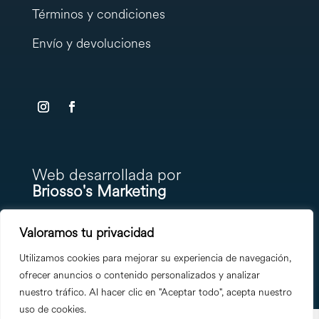
Términos y condiciones
Envío y devoluciones
testy
.
Web desarrollada por
Briosso's Marketing
Valoramos tu privacidad
Utilizamos cookies para mejorar su experiencia de navegación,
ofrecer anuncios o contenido personalizados y analizar
nuestro tráfico. Al hacer clic en "Aceptar todo", acepta nuestro
uso de cookies.