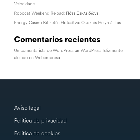
Velocidade
Robocat Weekend Reload: Πότε Ξεκλειδώνει
Energy Casino Kifizetés Elutasítva: Okok és Helyreállítás
Comentarios recientes
Un comentarista de WordPress
en
WordPress felizmente
alojado en Webempresa
Aviso legal
Política de privacidad
Política de cookies